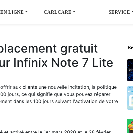
 EN LIGNE
CARLCARE
SERVICE
placement gratuit
Re
r Infinix Note 7 Lite
ffrir aux clients une nouvelle incitation, la politique
00 jours, ce qui signifie que vous pouvez réparer
ment dans les 100 jours suivant l'activation de votre
é et activé entre le 1er mars 2020 et le 28 février