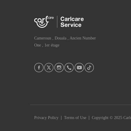
Cameroun , Douala , Ancien Number
One , 1er étage
|
|
Privacy Policy
Terms of Use
Copyright © 2025 Carlc