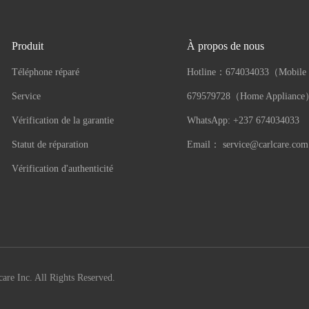
Produit
À propos de nous
Téléphone réparé
Hotline：
674034033（Mobile
Service
679579728（Home Applianc
Vérification de la garantie
WhatsApp: +237 674034033
Statut de réparation
Email：
service@carlcare.com
Vérification d'authenticité
are Inc. All Rights Reserved.