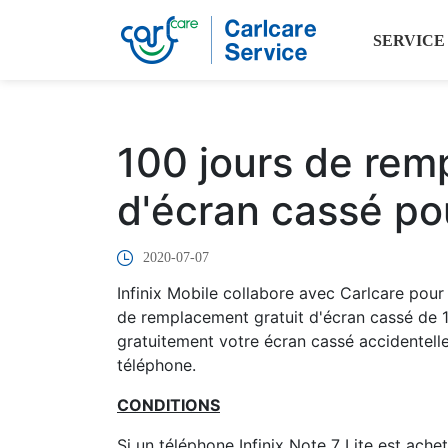
SERVICE
100 jours de rem
d'écran cassé pou
2020-07-07
Infinix Mobile collabore avec Carlcare pour o
de remplacement gratuit d'écran cassé de 1
gratuitement votre écran cassé accidentelle
téléphone.
CONDITIONS
Si un téléphone Infinix Note 7 Lite est achet