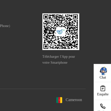
 Phone）
e）
Télécharger l'App pour
votre Smartphone
Chat
Enquête
Cameroon