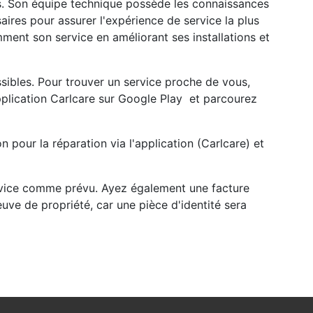
les. Son équipe technique possède les connaissances
ires pour assurer l'expérience de service la plus
mment son service en améliorant ses installations et
sibles. Pour trouver un service proche de vous,
pplication Carlcare sur Google Play et parcourez
 pour la réparation via l'application (Carlcare) et
rvice comme prévu. Ayez également une facture
uve de propriété, car une pièce d'identité sera