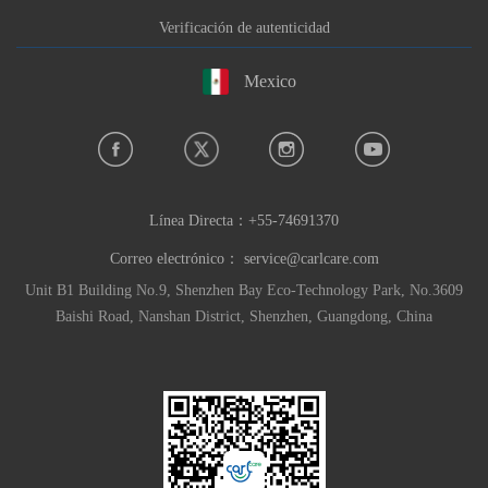
Verificación de autenticidad
Mexico
Línea Directa：
+55-74691370
Correo electrónico：
service@carlcare.com
Unit B1 Building No.9, Shenzhen Bay Eco-Technology Park, No.3609
Baishi Road, Nanshan District, Shenzhen, Guangdong, China